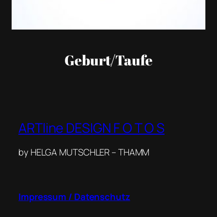
Geburt/Taufe
ARTline DESIGN F O T O S
by HELGA MUTSCHLER – THAMM
Impressum / Datenschutz